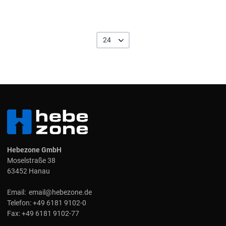
24
Hebezone GmbH
Moselstraße 38
63452 Hanau
Email:
email@hebezone.de
Telefon:
+49 6181 9102-0
Fax:
+49 6181 9102-77