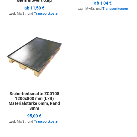
Gleitreibwert 0,8µ
ab
1,04 €
ab
11,50 €
zzgl. MwSt. und
Transportkosten
zzgl. MwSt. und
Transportkosten
Zur Merkliste hinzufügen
Sicherheitsmatte ZC0108
1200x800 mm (LxB)
Materialstärke 6mm, Rand
8mm
95,00 €
zzgl. MwSt. und
Transportkosten