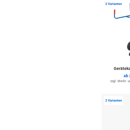
2 Varianten
Gerätek
ab
zzgl. MwSt. 
2 Varianten