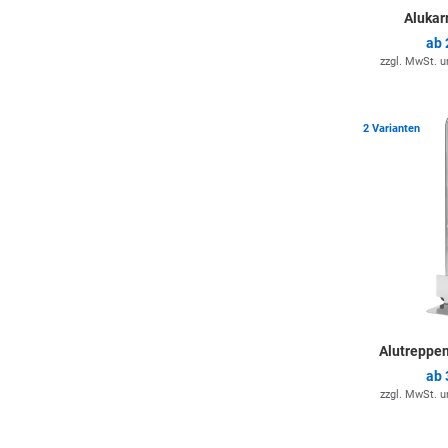
Alukar
ab
zzgl. MwSt. 
2 Varianten
Alutreppe
ab
zzgl. MwSt. 