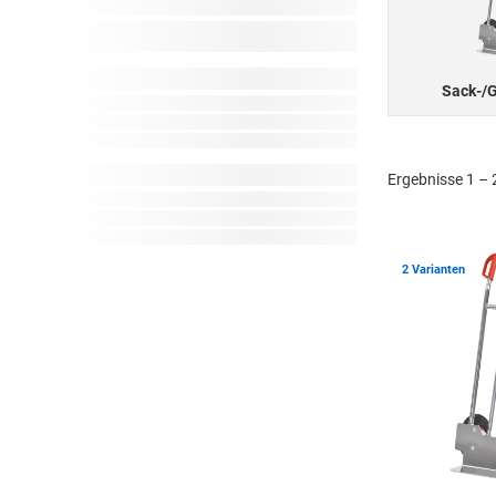
Sack-/G
Ergebnisse 1 – 
2 Varianten