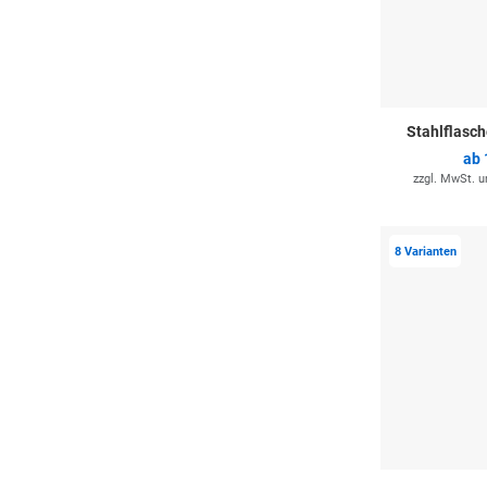
Stahlflasc
ab
zzgl. MwSt. 
8 Varianten