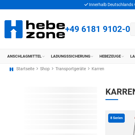
Innerhalb Deutschlands
+49 6181 9102-0
ANSCHLAGMITTEL
LADUNGSSICHERUNG
HEBEZEUGE
L
Startseite
Shop
Transportgeräte
Karren
KARRE
8
Serien