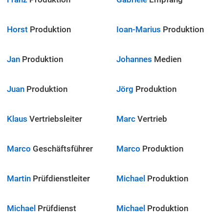
Horst
Produktion
Ioan-Marius
Produktion
Jan
Produktion
Johannes
Medien
Juan
Produktion
Jörg
Produktion
Klaus
Vertriebsleiter
Marc
Vertrieb
Marco
Geschäftsführer
Marco
Produktion
Martin
Prüfdienstleiter
Michael
Produktion
Michael
Prüfdienst
Michael
Produktion