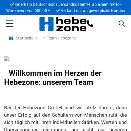
Innerhalb Deutschlands versandkostenfrei ab einem Netto-
Warenwert von 600,00 €
Verkauf nur an gewerbliche Kunden
Startseite
Team Hebezone
Willkommen im Herzen der
Hebezone: unserem Team
Bei der Hebezone GmbH sind wir stolz darauf, dass
unser Erfolg auf den Schultern von Menschen ruht, die
sich täglich mit ihren individuellen Stärken, Werten und
Überzeugungen einbringen, um nicht nur unseren