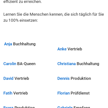
effizient zu erreichen.
Lernen Sie die Menschen kennen, die sich täglich für Sie
zu 100% einsetzen:
Anja
Buchhaltung
Anke
Vertrieb
Carolin
BA-Queen
Christiana
Buchhaltung
David
Vertrieb
Dennis
Produktion
Fatih
Vertrieb
Florian
Prüfdienst
Franz
Produktion
Gabriele
Empfang