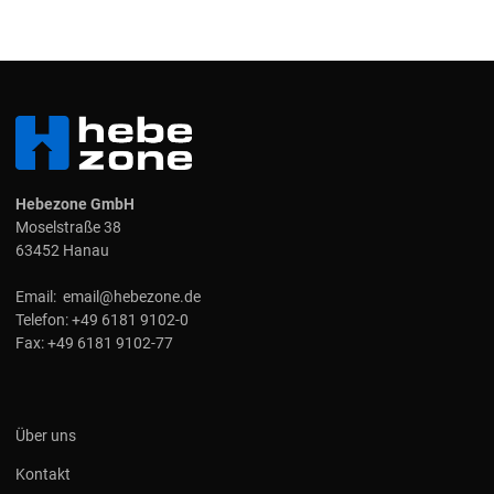
Hebezone GmbH
Moselstraße 38
63452 Hanau
Email:
email@hebezone.de
Telefon:
+49 6181 9102-0
Fax:
+49 6181 9102-77
Über uns
Kontakt