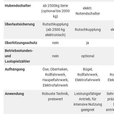
Hubendschalter
ab 2500kg Serie
elektr.
(optional bis 2000
Notendschalter
kg)
Überlastsicherung
Rutschkupplung
(ab 2500 kg
Rutschkupplung
el
elektronisch)
Überhitzungsschutz
nein
ja
Betriebsstunden-
und
nein
optional
Lastspielzähler
Aufhängung
Öse, Oberhaken,
Bügel,
Rollfahrwerk,
Rollfahrwerk,
Ro
Haspelfahrwerk,
Elektrofahrwerk
Ele
Elektrofahrwerk
Anwendung
Robuste Technik,
Leistungsfähiger
Sehr
preiswert
Antrieb, für
präz
intensive Nutzung
geeignet
antr