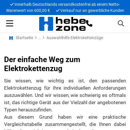
Innerhalb Deutschlands versandkostenfrei ab einem Netto-
Warenwert von 600,00 €
Verkauf nur an gewerbliche Kunden
Startseite
Auswahlhilfe Elektrokettenzüge
Der einfache Weg zum
Elektrokettenzug
Sie wissen, wie wichtig es ist, den passenden
Elektrokettenzug für Ihre individuellen Anforderungen
auszuwählen. Und wir wissen, wie schwierig es oftmals
ist, das richtige Gerät aus der Vielzahl der angebotenen
Typen herauszufinden.
Aus diesem Grund haben wir eine praktische
Vergleichstabelle zusammengestellt, die Ihnen dabei