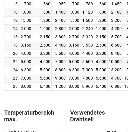
8
700
560
950
700
780
560
1.450
1.
10
1.000
800
1.400
1.000
1.120
800
2.100
1.
12
15.00
1.200
2.100
1.500
1.680
1.200
3.200
2.
14
2.000
1.600
2.800
2.000
2.240
1.600
4.200
3.
16
2.700
2.150
3.800
2.700
3.020
2.150
5.700
4.
18
3.150
2.500
4.400
3.150
3.530
2.500
6.600
4.
20
4.000
3.200
5.600
4.000
4.480
3.200
8.400
6.
22
5.000
4.000
7.000
5.000
5.600
4.000
10.500
7.
24
6.300
5.000
8.800
6.300
7.000
5.000
13.200
9.
26
7.000
5.600
9.800
7.000
7.800
5.600
14.700
10.
28
8.000
6.400
11.200
8.000
8.960
6.400
16.800
12.
Temperaturbereich
Verwendetes
max.
Drahtseil