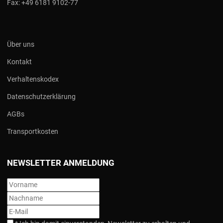
Fax:
+49 6181 9102-77
Über uns
Kontakt
Verhaltenskodex
Datenschutzerklärung
AGBs
Transportkosten
NEWSLETTER ANMELDUNG