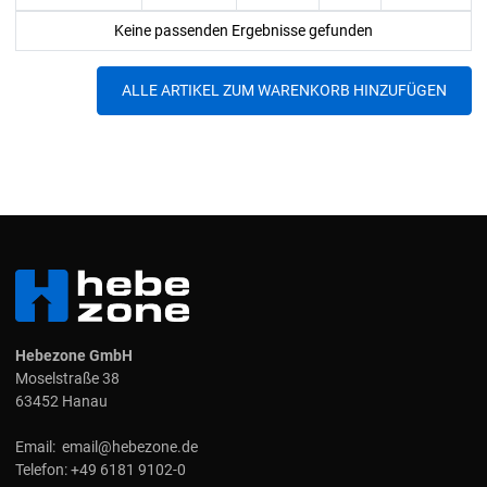
Keine passenden Ergebnisse gefunden
Hebezone GmbH
Moselstraße 38
63452 Hanau
Email:
email@hebezone.de
Telefon:
+49 6181 9102-0