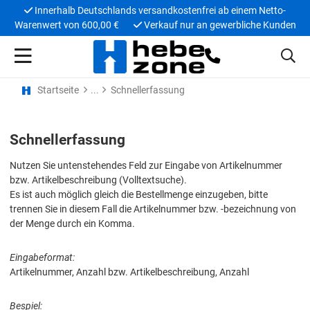
Innerhalb Deutschlands versandkostenfrei ab einem Netto-
Warenwert von 600,00 €
Verkauf nur an gewerbliche Kunden
Startseite
Schnellerfassung
Schnellerfassung
Nutzen Sie untenstehendes Feld zur Eingabe von Artikelnummer
bzw. Artikelbeschreibung (Volltextsuche).
Es ist auch möglich gleich die Bestellmenge einzugeben, bitte
trennen Sie in diesem Fall die Artikelnummer bzw. -bezeichnung von
der Menge durch ein Komma.
Eingabeformat:
Artikelnummer, Anzahl bzw. Artikelbeschreibung, Anzahl
Bespiel: