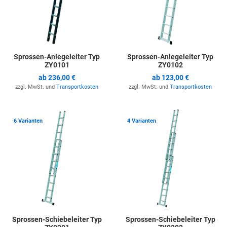
Sprossen-Anlegeleiter Typ
Sprossen-Anlegeleiter Typ
ZY0101
ZY0102
ab
236,00 €
ab
123,00 €
zzgl. MwSt. und
Transportkosten
zzgl. MwSt. und
Transportkosten
Zur Merkliste hinzufügen
Z
6 Varianten
4 Varianten
Sprossen-Schiebeleiter Typ
Sprossen-Schiebeleiter Typ