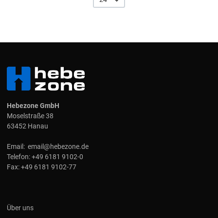
Hebezone GmbH
Moselstraße 38
63452 Hanau
Email:
email@hebezone.de
Telefon:
+49 6181 9102-0
Fax:
+49 6181 9102-77
Über uns