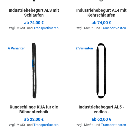
Industriehebegurt AL3 mit
Industriehebegurt AL4 mit
Schlaufen
Kehrschlaufen
ab
74,00 €
ab
74,00 €
zzgl. MwSt. und
Transportkosten
zzgl. MwSt. und
Transportkosten
Zur Merkliste hinzufügen
Z
6 Varianten
2 Varianten
Rundschlinge KUA für die
Industriehebegurt AL5 -
Bühnentechnik
endlos -
ab
22,00 €
ab
62,00 €
zzgl. MwSt. und
Transportkosten
zzgl. MwSt. und
Transportkosten