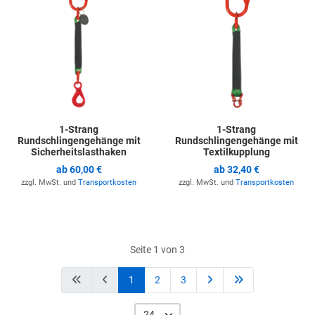
1-Strang
1-Strang
Rundschlingengehänge mit
Rundschlingengehänge mit
Sicherheitslasthaken
Textilkupplung
ab
60,00 €
ab
32,40 €
zzgl. MwSt. und
Transportkosten
zzgl. MwSt. und
Transportkosten
Seite 1 von 3
1
2
3
24