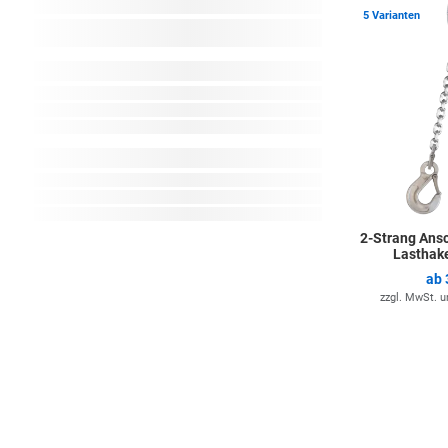
5 Varianten
2-Strang Ans
Lasthake
ab
zzgl. MwSt. 