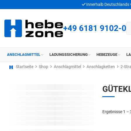
Innerhalb Deutschlands
+49 6181 9102-0
ANSCHLAGMITTEL
LADUNGSSICHERUNG
HEBEZEUGE
L
Startseite
Shop
Anschlagmittel
Anschlagketten
2-Str
GÜTEKL
Ergebnisse 1 – 