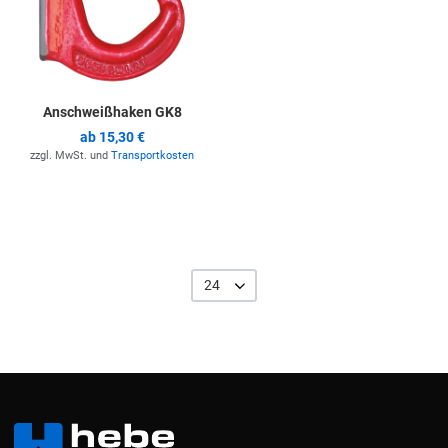
Anschweißhaken GK8
ab
15,30 €
zzgl. MwSt. und
Transportkosten
24