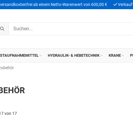
 versandkostenfrei ab einem Netto-Warenwert von 600,00 €
Verkauf 
ASTAUFNAHMEMITTEL
HYDRAULIK- & HEBETECHNIK
KRANE
P
lzubehör
UBEHÖR
17 von 17