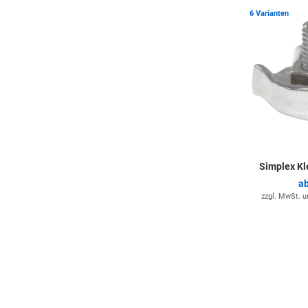
6 Varianten
Simplex K
a
zzgl. MwSt. 