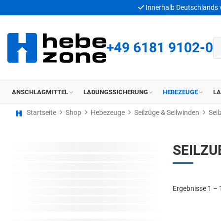
Innerhalb Deutschlands
+49 6181 9102-0
ANSCHLAGMITTEL
LADUNGSSICHERUNG
HEBEZEUGE
L
Startseite
Shop
Hebezeuge
Seilzüge & Seilwinden
Sei
SEILZ
Ergebnisse 1 – 