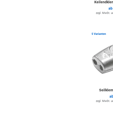
Keilendkle
a
zzgl. MwSt. 
5 Varianten
Seilkle
a
zzgl. MwSt. 