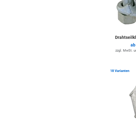
Drahtseilk
a
zzgl. MwSt. 
18 Varianten