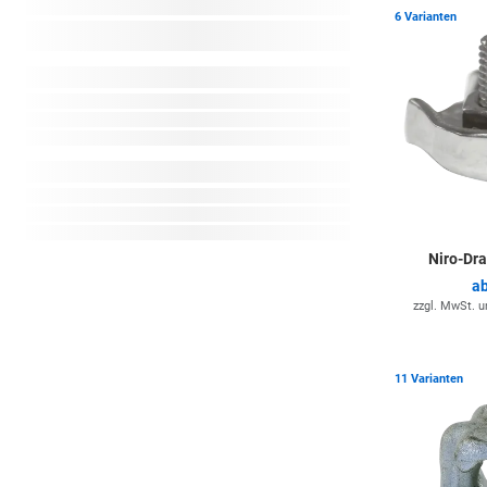
6 Varianten
Niro-Dr
a
zzgl. MwSt. 
11 Varianten