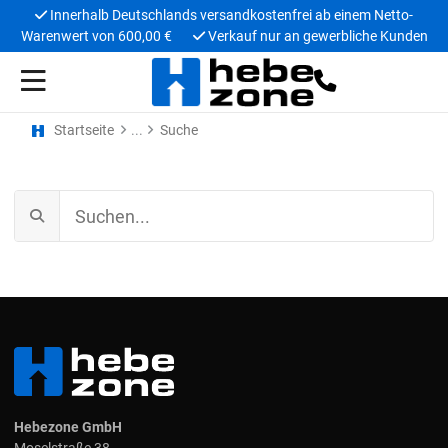
Innerhalb Deutschlands versandkostenfrei ab einem Netto-
Warenwert von 600,00 €
Verkauf nur an gewerbliche Kunden
Startseite
Suche
Hebezone GmbH
Moselstraße 38