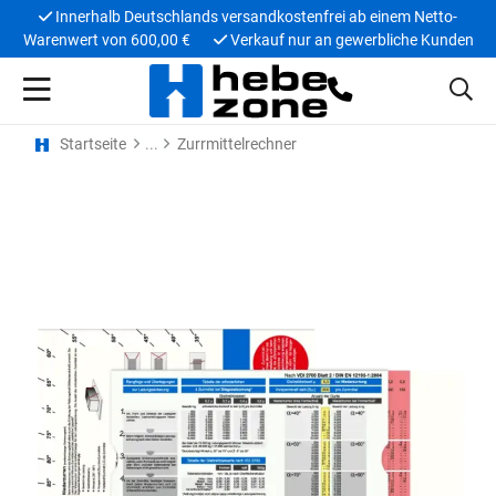
Innerhalb Deutschlands versandkostenfrei ab einem Netto-
Warenwert von 600,00 €
Verkauf nur an gewerbliche Kunden
Startseite
Zurrmittelrechner