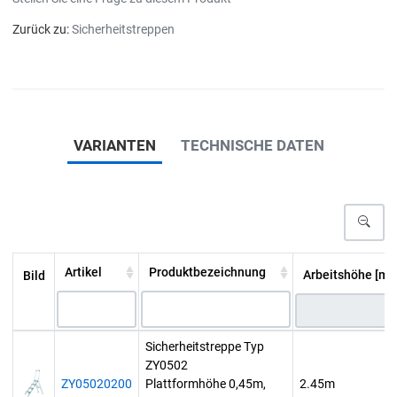
Zurück zu:
Sicherheitstreppen
VARIANTEN
TECHNISCHE DATEN
Artikel
Produktbezeichnung
Arbeitshöhe [m]
Bild
Sicherheitstreppe Typ
ZY0502
ZY05020200
Plattformhöhe 0,45m,
2.45m