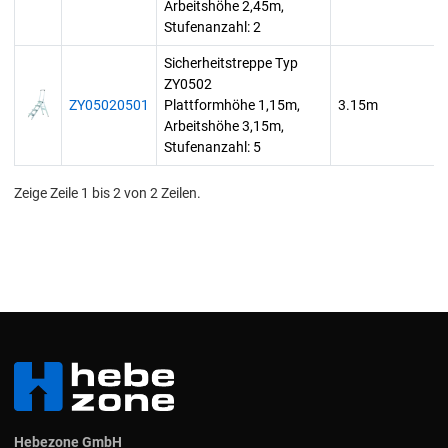
Arbeitshöhe 2,45m,
Stufenanzahl: 2
Sicherheitstreppe Typ
ZY0502
ZY05020501
Plattformhöhe 1,15m,
3.15m
Arbeitshöhe 3,15m,
Stufenanzahl: 5
Zeige Zeile 1 bis 2 von 2 Zeilen.
Hebezone GmbH