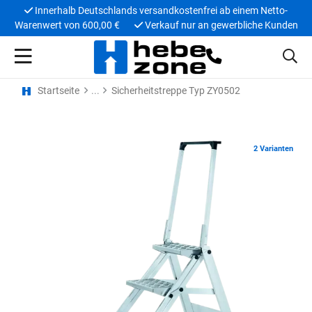
Innerhalb Deutschlands versandkostenfrei ab einem Netto-
Warenwert von 600,00 €
Verkauf nur an gewerbliche Kunden
Startseite
Sicherheitstreppe Typ ZY0502
2 Varianten