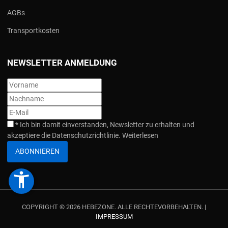
AGBs
Transportkosten
NEWSLETTER ANMELDUNG
*
Ich bin damit einverstanden, Newsletter zu erhalten und
akzeptiere die Datenschutzrichtlinie.
Weiterlesen
ABONNIEREN
accessibility_new
COPYRIGHT © 2026 HEBEZONE. ALLE RECHTEVORBEHALTEN. |
IMPRESSUM