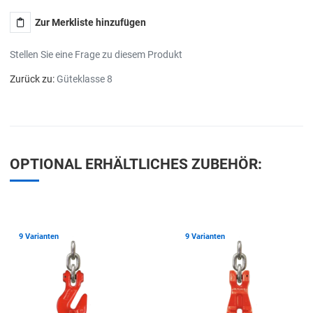
Zur Merkliste hinzufügen
Stellen Sie eine Frage zu diesem Produkt
Zurück zu:
Güteklasse 8
OPTIONAL ERHÄLTLICHES ZUBEHÖR:
Zur Merkliste hinzufügen
Z
9 Varianten
9 Varianten