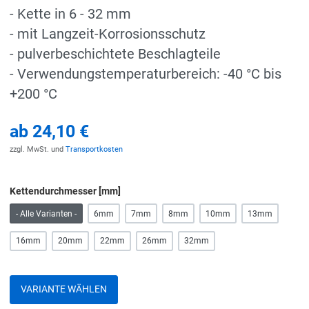
- Kette in 6 - 32 mm
- mit Langzeit-Korrosionsschutz
- pulverbeschichtete Beschlagteile
- Verwendungstemperaturbereich: -40 °C bis
+200 °C
ab
24,10 €
zzgl. MwSt. und
Transportkosten
Kettendurchmesser [mm]
- Alle Varianten -
6mm
7mm
8mm
10mm
13mm
16mm
20mm
22mm
26mm
32mm
VARIANTE WÄHLEN